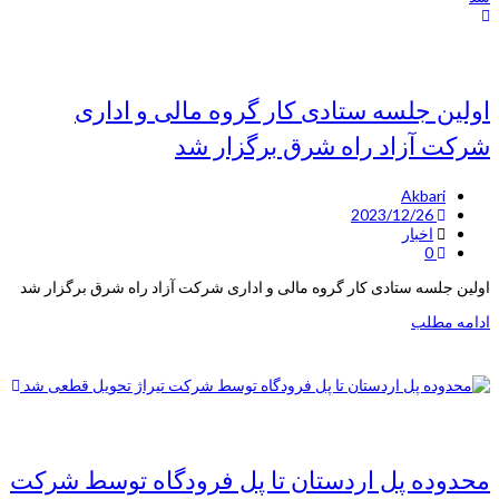
اولین جلسه ستادی کار گروه مالی و اداری
شرکت آزاد راه شرق برگزار شد
Akbari
2023/12/26
اخبار
0
اولین جلسه ستادی کار گروه مالی و اداری شرکت آزاد راه شرق برگزار شد
ادامه مطلب
محدوده پل اردستان تا پل فرودگاه توسط شرکت