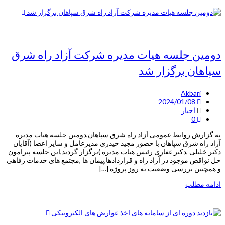
دومین جلسه هیات مدیره شرکت آزاد راه شرق
سپاهان برگزار شد
Akbari
2024/01/08
اخبار
0
به گزارش روابط عمومی آزاد راه شرق سپاهان,دومین جلسه هیات مدیره
آزاد راه شرق سپاهان با حضور مجید حیدری مدیرعامل و سایر اعضا (آقایان
دکتر خلیلی ,دکتر غفاری رئیس هیات مدیره )برگزار گردید,این جلسه پیرامون
حل نواقص موجود در آزاد راه و قراردادها,پیمان ها ,مجتمع های خدمات رفاهی
و همچنین بررسی وضعیت به روز پروژه […]
ادامه مطلب