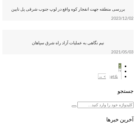
بررسی منطقه جهت انفجار کوه واقع در لوپ جنوب شرقی پل نایین
2023/12/02
نیم نگاهی به عملیات آزاد راه شرق سپاهان
2021/05/03
1
2
> →
جستجو
آخرین خبرها