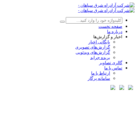
صفحه نخست
درباره ما
اخبار و گزارش‌ها
بایگانی اخبار
گزارش‌های تصویری
گزارش‌های ویدئویی
بریده جراید
گالری تصاویر
تماس با ما
ارتباط با ما
سامانه پرگار