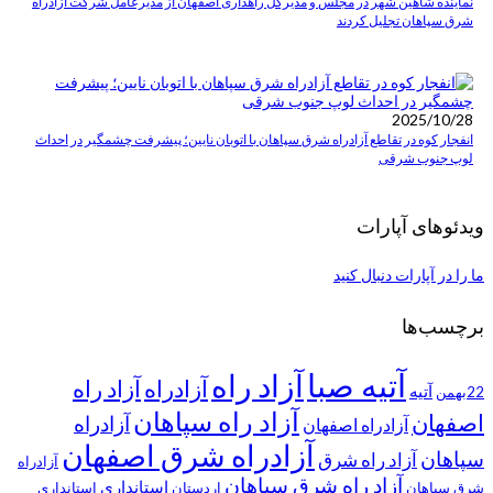
نماینده شاهین شهر در مجلس و مدیرکل راهداری اصفهان از مدیرعامل شرکت آزادراه
شرق سپاهان تجلیل کردند
2025/10/28
انفجار کوه در تقاطع آزادراه شرق سپاهان با اتوبان نایین؛ پیشرفت چشمگیر در احداث
لوپ جنوب شرقی
ویدئوهای آپارات
ما را در آپارات دنبال کنید
برچسب‌ها
آتیه صبا
آزاد راه
آزادراه
آزاد راه
آتیه
22بهمن
آزاد راه سپاهان
اصفهان
آزادراه
آزادراه اصفهان
آزادراه شرق اصفهان
سپاهان
آزاد راه شرق
آزادراه
آزاد راه شرق سپاهان
استانداری
شرق سپاهان
اردستان
استانداری