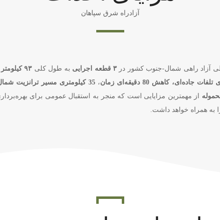
آزادراه شرق سپاهان
لی آزاد راهی شمال-جنوب کشور در
۳ قطعه اجرایی
به طول کلی
۹۳ کیلومتر
پ
کاهش 80 دقیقه‌ای زمان
،
35 کیلومتری مسیر ترانزیت شمال به جنوب کشور
از مهمترین مزایایی است که منجر به استقبال عمومی برای بهره‌برد
ا به همراه خواهد داشت.