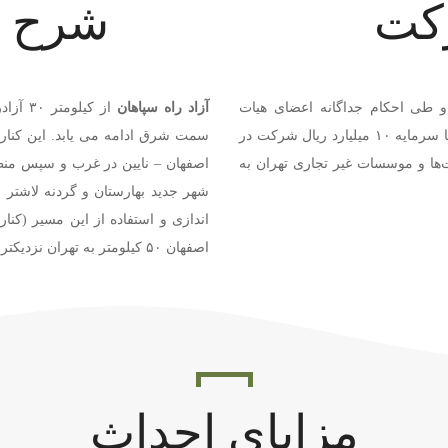
کت
شرح م
۱۳۹۴/۰۸ تاسیس و طی احکام جداگانه اعضای هیات
آزاد راه سپاهان
صادر گردید و با سرمایه ۱۰ میلیارد ریال شرکت در
سمت شرق ادامه می یابد. این کنارگ
۴۸۲۱۸ در اداره ثبت شرکت‌ها و موسسات غیر تجاری تهران به
اصفهان – نایین در غرب و سپس منط
شهر جدید بهارستان و گردنه لاشتر ب
اندازی و استفاده از این مسیر (کن
اصفهان ۵۰ کیلومتر به تهران نزدیکتر می شوند.
مزایای احداث