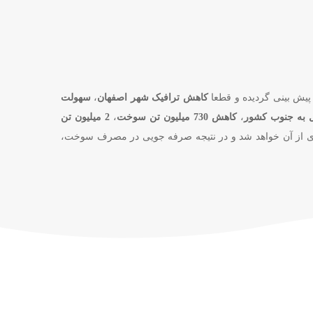
یش بینی گردیده و قطعا
کاهش ترافیک شهر اصفهان
،
سهولت
،
کاهش 730 میلیون تن سوخت
،
2 میلیون تن
اری از آن خواهد شد و در نتیجه صرفه جویی در مصرف سوخت،