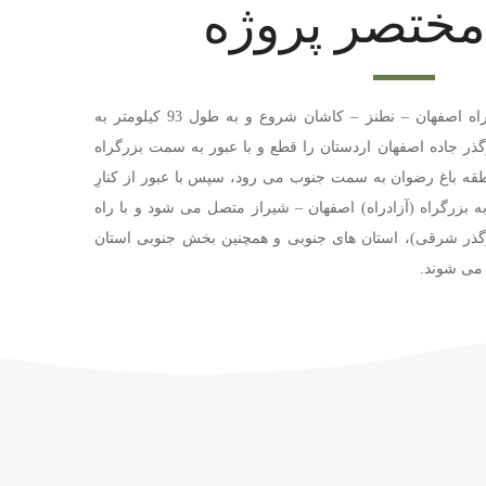
ختصر پروژه
از کیلومتر ۳۰ آزادراه اصفهان – نطنز – کاشان شروع و به طول 93 کیلومتر به
ذر جاده اصفهان اردستان را قطع و با عبور به سمت بزرگراه
قه باغ رضوان به سمت جنوب می رود، سپس با عبور از کنارِ
ه بزرگراه (آزادراه) اصفهان – شیراز متصل می شود و با راه
ارگذر شرقی)، استان های جنوبی و همچنین بخش جنوبی استان