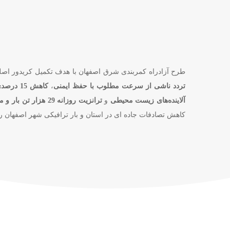
طرح آزادراه کمربندی شرق اصفهان با هدف تکمیل کریدور اص
تردد ناشی از سرعت مطلوب با حفظ ایمنی
،
کاهش 15 درصدی تلفات جاده‌ای،
آلاینده‌های زیست محیطی
و
ترانزیت روزانه 29 هزار تن بار و محموله
کاهش تصادفات جاده ای در استان و بار ترافیکی شهر اصفهان ر