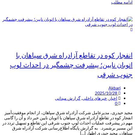
ادامه مطلب
انفجار کوه در تقاطع آزادراه شرق سپاهان با
اتوبان نایین؛ پیشرفت چشمگیر در احداث لوپ
جنوب شرقی
Akbari
2025/10/28
اخبار
,
خبرهای داخلی
,
گزارش میدانی
0
مجید حیدری، مدیرعامل شرکت آزادراه شرق سپاهان، از انجام موفقیت‌آمیز
انفجار کوه در تقاطع آزادراه شرق سپاهان با اتوبان نایین خبر داد و آن را گامی
مهم در پیشرفت عملیات احداث لوپ جنوب شرقی این تقاطع و تسهیل تردد در
این مسیر برشمرد. به گزارش پایگاه اطلاع‌رسانی شرکت آزادراه شرق
سپاهان، مجید حیدری اظهار […]