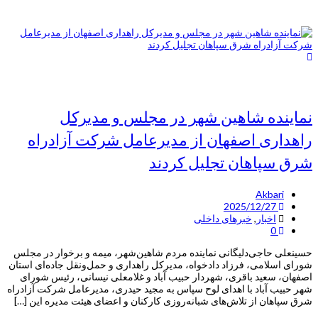
نماینده شاهین شهر در مجلس و مدیرکل
راهداری اصفهان از مدیرعامل شرکت آزادراه
شرق سپاهان تجلیل کردند
Akbari
2025/12/27
اخبار
,
خبرهای داخلی
0
حسینعلی حاجی‌دلیگانی نماینده مردم شاهین‌شهر، میمه و برخوار در مجلس
شورای اسلامی، فرزاد دادخواه، مدیرکل راهداری و حمل‌ونقل جاده‌ای استان
اصفهان، سعید باقری، شهردار حبیب آباد و غلامعلی نیسانی، رئیس شورای
شهر حبیب آباد با اهدای لوح سپاس به مجید حیدری، مدیرعامل شرکت آزادراه
شرق سپاهان از تلاش‌های شبانه‌روزی کارکنان و اعضای هیئت مدیره این […]