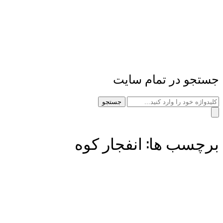
جستجو در تمام سایت
جستجو
برچسب ها: انفجار کوه