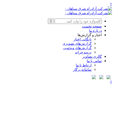
صفحه نخست
درباره ما
اخبار و گزارش‌ها
بایگانی اخبار
گزارش‌های تصویری
گزارش‌های ویدئویی
بریده جراید
گالری تصاویر
تماس با ما
ارتباط با ما
سامانه پرگار