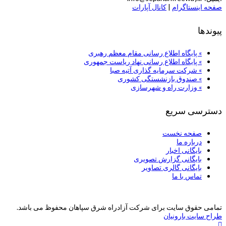
صفحه اینستاگرام
|
کانال آپارات
پیوندها
» پایگاه اطلاع رسانی مقام معظم رهبری
» پایگاه اطلاع رسانی نهاد ریاست جمهوری
» شركت سرمایه گذاری آتیه صبا
» صندوق بازنشستگی کشوری
» وزارت راه و شهرسازی
دسترسی سریع
صفحه نخست
درباره ما
بایگانی اخبار
بایگانی گزارش تصویری
بایگانی گالری تصاویر
تماس با ما
تمامی حقوق سایت برای شرکت آزادراه شرق سپاهان محفوظ می باشد.
طراح سایت بارونیان