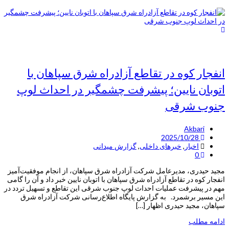
انفجار کوه در تقاطع آزادراه شرق سپاهان با
اتوبان نایین؛ پیشرفت چشمگیر در احداث لوپ
جنوب شرقی
Akbari
2025/10/28
اخبار
,
خبرهای داخلی
,
گزارش میدانی
0
مجید حیدری، مدیرعامل شرکت آزادراه شرق سپاهان، از انجام موفقیت‌آمیز
انفجار کوه در تقاطع آزادراه شرق سپاهان با اتوبان نایین خبر داد و آن را گامی
مهم در پیشرفت عملیات احداث لوپ جنوب شرقی این تقاطع و تسهیل تردد در
این مسیر برشمرد. به گزارش پایگاه اطلاع‌رسانی شرکت آزادراه شرق
سپاهان، مجید حیدری اظهار […]
ادامه مطلب