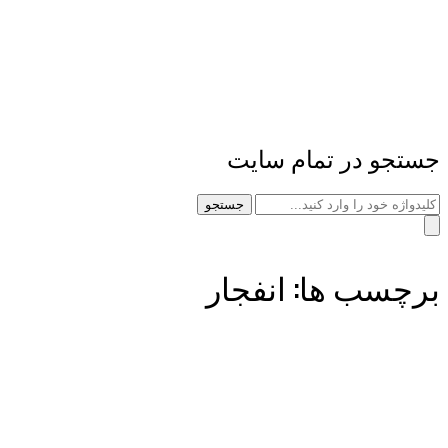
جستجو در تمام سایت
جستجو
برچسب ها: انفجار