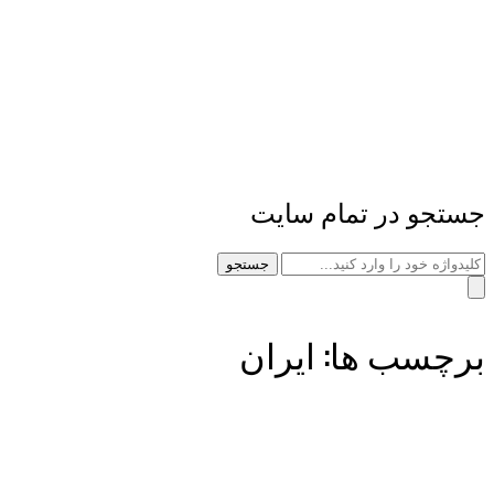
جستجو در تمام سایت
جستجو
برچسب ها: ایران