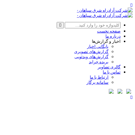
صفحه نخست
درباره ما
اخبار و گزارش‌ها
بایگانی اخبار
گزارش‌های تصویری
گزارش‌های ویدئویی
بریده جراید
گالری تصاویر
تماس با ما
ارتباط با ما
سامانه پرگار