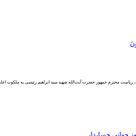
ونَ
 ریاست محترم جمهور حضرت آیت‌الله شهید سید ابراهیم رئیسی به ملکوت اعل
ز جهانی حسابدار