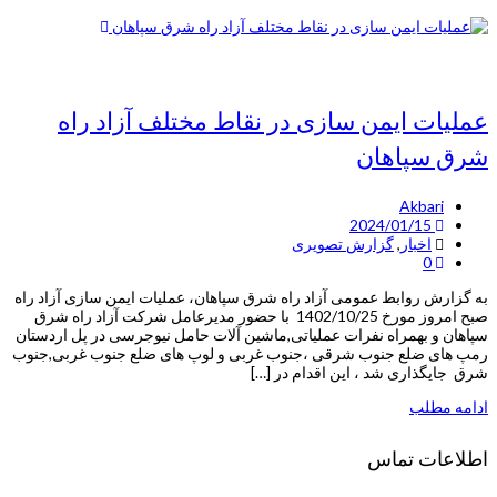
عملیات ایمن سازی در نقاط مختلف آزاد راه
شرق سپاهان
Akbari
2024/01/15
اخبار
,
گزارش تصویری
0
به گزارش روابط عمومی آزاد راه شرق سپاهان، عملیات ایمن سازی آزاد راه
صبح امروز مورخ 1402/10/25 با حضور مدیرعامل شرکت آزاد راه شرق
سپاهان و بهمراه نفرات عملیاتی,ماشین آلات حامل نیوجرسی در پل اردستان
رمپ های ضلع جنوب شرقی ،جنوب غربی و لوپ های ضلع جنوب غربی,جنوب
شرق جایگذاری شد ، این اقدام در […]
ادامه مطلب
اطلاعات تماس