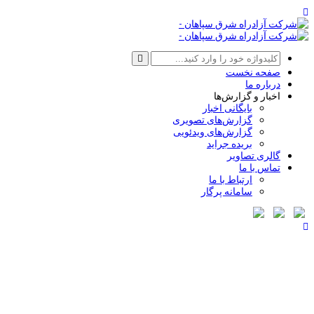
صفحه نخست
درباره ما
اخبار و گزارش‌ها
بایگانی اخبار
گزارش‌های تصویری
گزارش‌های ویدئویی
بریده جراید
گالری تصاویر
تماس با ما
ارتباط با ما
سامانه پرگار