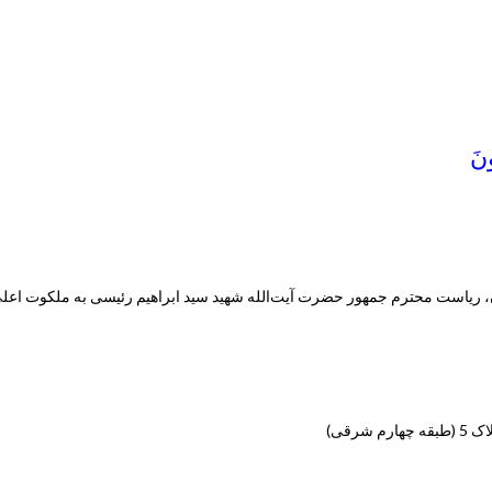
ونَ
 ریاست محترم جمهور حضرت آیت‌الله شهید سید ابراهیم رئیسی به ملکوت اعل
رقی)