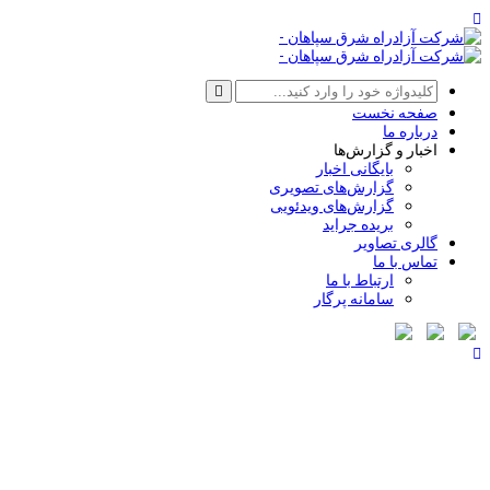
صفحه نخست
درباره ما
اخبار و گزارش‌ها
بایگانی اخبار
گزارش‌های تصویری
گزارش‌های ویدئویی
بریده جراید
گالری تصاویر
تماس با ما
ارتباط با ما
سامانه پرگار