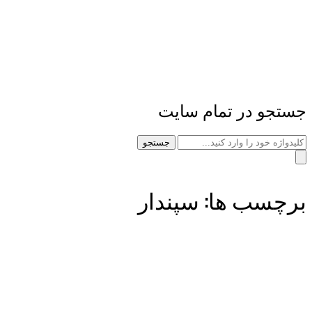
جستجو در تمام سایت
جستجو
برچسب ها: سپندار