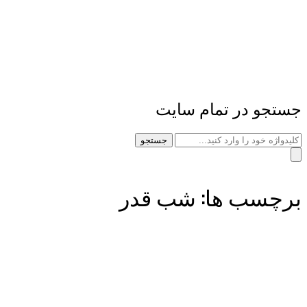
جستجو در تمام سایت
جستجو
برچسب ها: شب قدر