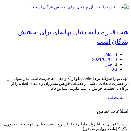
شب قدر خدا به دنبال بهانه‌ای برای بخشش
بندگان است
Akbari
2021/05/03
اخبار
0
الهی تو را سوگند بر دل‌های مملوّ از آه و فغان به حرمت شب قدر بینوایان را
در حسرت سعادت ناشی از فضیلت خویش مسوزان و دل‌های افتاده را از
درگاه با عظمت خویش نا امید مفرما التماس دعا
ادامه مطلب
اطلاعات تماس
آدرس : تهران، خیابان پاسداران بالاتر از برج سفید، خیابان شهید حجت سوری،
پلاک 5 (طبقه چهارم شرقی)