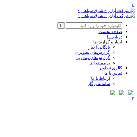
صفحه نخست
درباره ما
اخبار و گزارش‌ها
بایگانی اخبار
گزارش‌های تصویری
گزارش‌های ویدئویی
بریده جراید
گالری تصاویر
تماس با ما
ارتباط با ما
سامانه پرگار