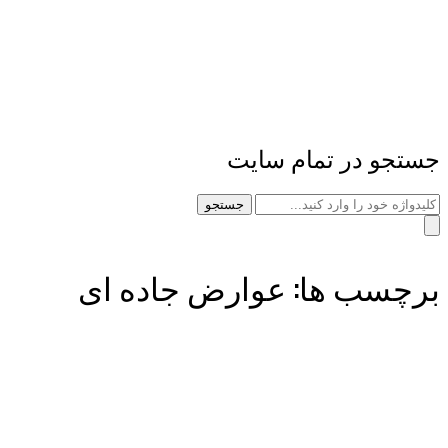
جستجو در تمام سایت
جستجو
برچسب ها: عوارض جاده ای