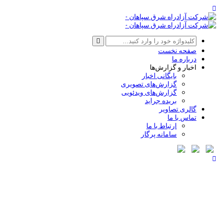
صفحه نخست
درباره ما
اخبار و گزارش‌ها
بایگانی اخبار
گزارش‌های تصویری
گزارش‌های ویدئویی
بریده جراید
گالری تصاویر
تماس با ما
ارتباط با ما
سامانه پرگار