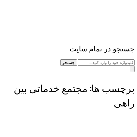
جستجو در تمام سایت
جستجو
برچسب ها: مجتمع خدماتی بین
راهی