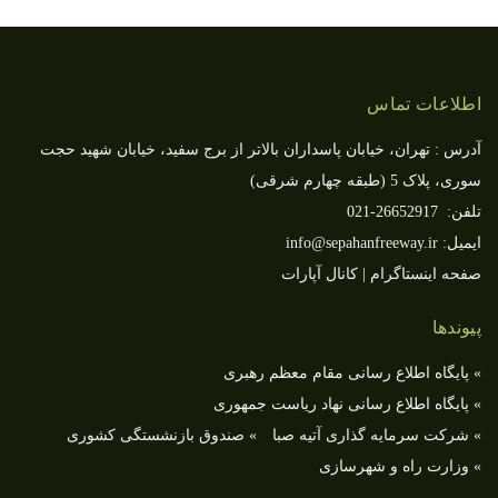
اطلاعات تماس
آدرس : تهران، خیابان پاسداران بالاتر از برج سفید، خیابان شهید حجت
سوری، پلاک 5 (طبقه چهارم شرقی)
تلفن: 26652917-021
ایمیل: info@sepahanfreeway.ir
صفحه اینستاگرام
|
کانال آپارات
پیوندها
» پایگاه اطلاع رسانی مقام معظم رهبری
» پایگاه اطلاع رسانی نهاد ریاست جمهوری
» شركت سرمایه گذاری آتیه صبا
» صندوق بازنشستگی کشوری
» وزارت راه و شهرسازی