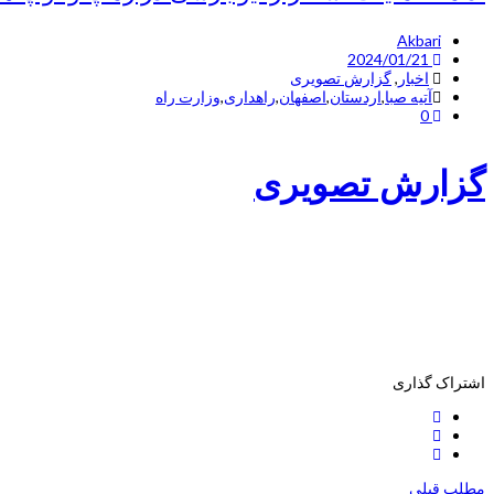
Akbari
2024/01/21
اخبار
,
گزارش تصویری
آتیه صبا
,
اردستان
,
اصفهان
,
راهداری
,
وزارت راه
0
گزارش تصویری
اشتراک گذاری
مطلب قبلی