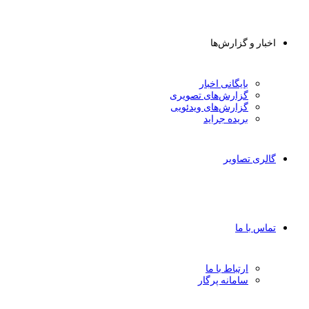
اخبار و گزارش‌ها
بایگانی اخبار
گزارش‌های تصویری
گزارش‌های ویدئویی
بریده جراید
گالری تصاویر
تماس با ما
ارتباط با ما
سامانه پرگار