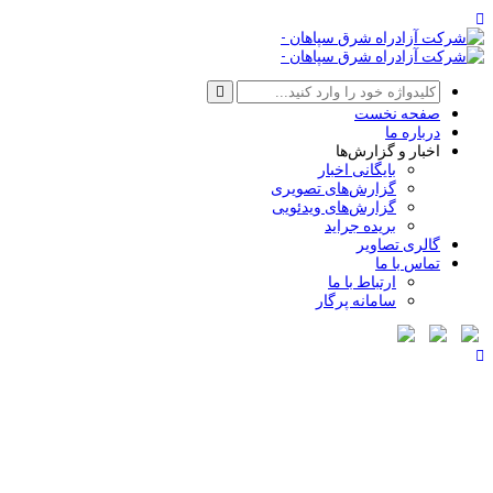
صفحه نخست
درباره ما
اخبار و گزارش‌ها
بایگانی اخبار
گزارش‌های تصویری
گزارش‌های ویدئویی
بریده جراید
گالری تصاویر
تماس با ما
ارتباط با ما
سامانه پرگار