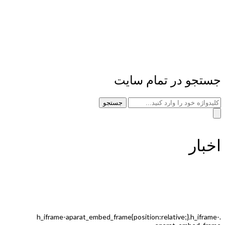
جستجو در تمام سایت
جستجو
اخبار
.h_iframe-aparat_embed_frame{position:relative;}.h_iframe-