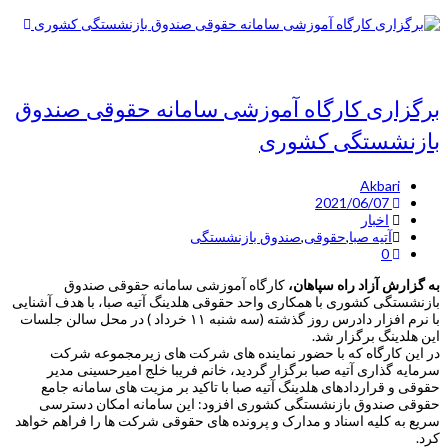
برگزاری کارگاه آموزشی سامانه حقوقی صندوق
بازنشستگی کشوری
Akbari
2021/06/07
اخبار
آتیه صبا
,
حقوقی
,
صندوق بازنشستگی
0
به گزارش آزاد راه سپاهان،
کارگاه آموزشی سامانه حقوقی صندوق
بازنشستگی کشوری با همکاری واحد حقوقی هلدینگ آتیه صبا، با هدف آشنایی
با نرم افزار دادرس روز گذشته (سه شنبه ۱۱ خرداد ) در محل سالن جلسات
این هلدینگ برگزار شد.
در این کارگاه که با حضور نماینده های شرکت های زیرمجموعه شرکت
سرمایه گذاری آتیه صبا برگزار گردید، خانم فریبا خلج امیرحسینی مدیر
حقوقی و قراردادهای هلدینگ آتیه صبا با تاکید بر مزیت های سامانه جامع
حقوقی صندوق بازنشستگی کشوری افزود: این سامانه امکان دسترسی
سریع به کلیه اسناد و مدارک و پرونده های حقوقی شرکت ها را فراهم خواهد
کرد.