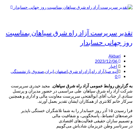
تقدیر سرپرست آزاد راه شرق سپاهان بمناسبت
روز جهانی حسابدار
Akbari
2023/12/06
اخبار
آتیه صبا
,
آزاد راه
,
آزادراه شرق
,
اصفهان
,
ایران
,
صندوق بازنشستگی
0
به گزارش روابط عمومی آزاد راه شرق سپاهان,
مجید حیدری سرپرست
شرکت آزاد راه شرق سپاهان طی مراسمی در حضور مدیران و پرنسل
ستادی از جناب آقای ابوالفتحی سرپرست معاونت مالی و اداری و همچنین
سرکار خانم کلانتری از همکاران ایشان تقدیر بعمل آورند.
فرا رسیدن ۱۵ آذر روز حسابدار را به شما تلاشگران خستگی ناپذیر
عرصه‌های انضباط، پاسخگویی، و شفافیت مالی
و تصمیم سازان حقیقی فعالیت‌های اقتصادی
در سرتاسر وطن عزیزمان شادباش می‌گوییم