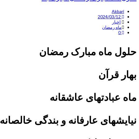
Akbari
2024/03/12
اخبار
ماه رمضان
0
حلول ماه مبارک رمضان
بهار قرآن
ماه عبادتهای عاشقانه
نیایشهای عارفانه و بندگی خالصانه