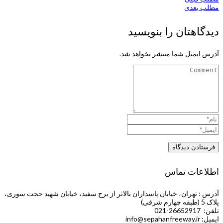
مطلب بعدی
دیدگاهتان را بنویسید
آدرس ایمیل شما منتشر نخواهد شد.
اطلاعات تماس
آدرس : تهران، خیابان پاسداران بالاتر از برج سفید، خیابان شهید حجت سوری،
پلاک 5 (طبقه چهارم شرقی)
تلفن: 26652917-021
ایمیل: info@sepahanfreeway.ir