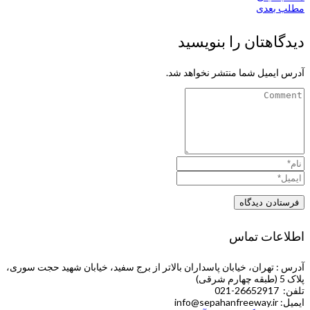
مطلب بعدی
دیدگاهتان را بنویسید
آدرس ایمیل شما منتشر نخواهد شد.
اطلاعات تماس
آدرس : تهران، خیابان پاسداران بالاتر از برج سفید، خیابان شهید حجت سوری،
پلاک 5 (طبقه چهارم شرقی)
تلفن: 26652917-021
ایمیل: info@sepahanfreeway.ir