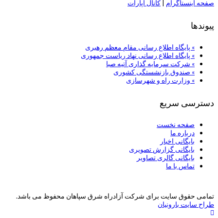
صفحه اینستاگرام
|
کانال آپارات
پیوندها
» پایگاه اطلاع رسانی مقام معظم رهبری
» پایگاه اطلاع رسانی نهاد ریاست جمهوری
» شركت سرمایه گذاری آتیه صبا
» صندوق بازنشستگی کشوری
» وزارت راه و شهرسازی
دسترسی سریع
صفحه نخست
درباره ما
بایگانی اخبار
بایگانی گزارش تصویری
بایگانی گالری تصاویر
تماس با ما
تمامی حقوق سایت برای شرکت آزادراه شرق سپاهان محفوظ می باشد.
طراح سایت بارونیان