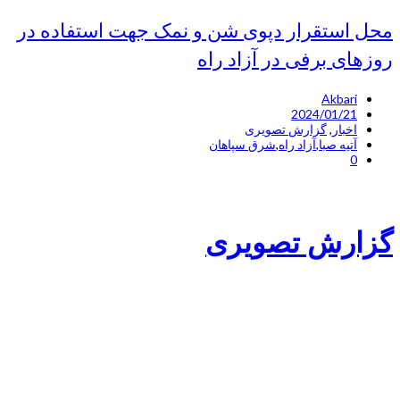
محل استقرار دپوی شن و نمک جهت استفاده در
روزهای برفی در آزاد راه
Akbari
2024/01/21
اخبار
,
گزارش تصویری
آتیه صبا
,
آزاد راه
,
شرق سپاهان
0
گزارش تصویری