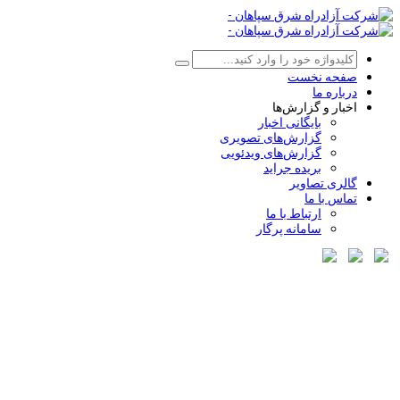
صفحه نخست
درباره ما
اخبار و گزارش‌ها
بایگانی اخبار
گزارش‌های تصویری
گزارش‌های ویدئویی
بریده جراید
گالری تصاویر
تماس با ما
ارتباط با ما
سامانه پرگار