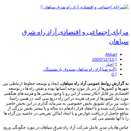
مزایای اجتماعی و اقتصادی آزاد راه شرق
سپاهان
Akbari
2020/12/13
اخبار
آتیه صبا
,
آزاد راه سپاهان
,
صندوق بازنشستگی
0
به گزارش روابط عمومی آزاد راه سپاهان،
ایجاد و توسعه خطوط ارتباطی بین
شهرها و کشورها از دیر باز مورد توجه انسانها بوده و نقش راه ها در توسعه
اقتصادی نیز قابل انکار نیست از این رو با وجود سختی ها و هزینه های هنگفتی
مورد نیاز کشور‌ها از صرف هزینه در این راه دریغ نمی کنند. در همین راستا
دولت نیز برای تشویق بخش خصوصی به سرمایه گذاری در این بخش حاضر
به مشارکت شده و با انعقاد قرار داد‌های ده ساله و یا بیشتر بخش بزرگی از
منافع حاصل از دریافت عوارض و یا ایجاد اماکن تفریحی در حاشیه بزرگراه ها
را با آنها تقسیم می کند.
عباس هادیان مدیر عامل شرکت آزاد راه شرق سپاهان در مورد چگونگی ورود