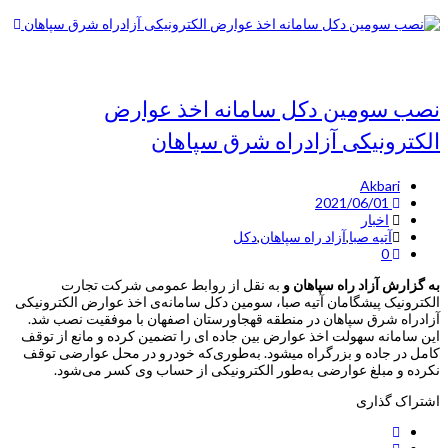
نصب سومین دکل سامانه‌ اخذ عوارض
الکترونیکی آزادراه شرق سپاهان
Akbari
2021/06/01
اخبار
آتیه صبا
,
آزاد راه سپاهان
,
دکل
0
به گزارش آزاد راه سپاهان و
به نقل از روابط عمومی شرکت تجارت
الکترونیک پیشگامان آتیه صبا، سومین دکل سامانه‌ی اخذ عوارض الکترونیکی
آزادراه شرق سپاهان در منطقه قهجاورستان اصفهان با موفقیت نصب شد.
این سامانه سهولت اخذ عوارض بین جاده ای را تضمین کرده و مانع از توقف
کامل در جاده و بزرگراه میشود. به‌طوری‌که خودرو در محل عوارضی توقف
نکرده و مبلغ عوارضی به‌طور الکترونیکی از حساب وی کسر می‌شود.
اشتراک گذاری