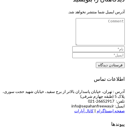
آدرس ایمیل شما منتشر نخواهد شد.
اطلاعات تماس
آدرس : تهران، خیابان پاسداران بالاتر از برج سفید، خیابان شهید حجت سوری،
پلاک 5 (طبقه چهارم شرقی)
تلفن: 26652917-021
ایمیل: info@sepahanfreeway.ir
صفحه اینستاگرام
|
کانال آپارات
پیوندها