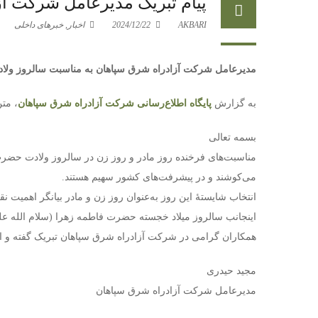
پیام تبریک مدیرعامل شرکت آز
AKBARI
2024/12/22
اخبار
,
خبرهای داخلی
مدیرعامل شرکت آزادراه شرق سپاهان به مناسبت سالروز ولادت
به گزارش
پایگاه اطلاع‌رسانی شرکت آزادراه شرق سپاهان
، مت
بسمه تعالی
مناسبت‌های فرخنده روز مادر و روز زن در سالروز ولادت حضرت ف
می‌کوشند و در پیشرفت‌های کشور سهیم هستند.
انتخاب شایستهٔ این روز به‌عنوان روز زن و مادر بیانگر اهمیت 
اینجانب سالروز میلاد خجسته حضرت فاطمه زهرا (سلام الله علیه
همکاران گرامی در شرکت آزادراه شرق سپاهان تبریک گفته و از 
مجید حیدری
مدیرعامل شرکت آزادراه شرق سپاهان