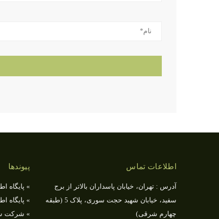
اطلاعات تماس
پیوندها
آدرس : تهران، خیابان پاسداران بالاتر از برج
» پایگاه ا
سفید، خیابان شهید حجت سوری، پلاک 5 (طبقه
» پایگاه ا
چهارم شرقی)
» شركت سرم