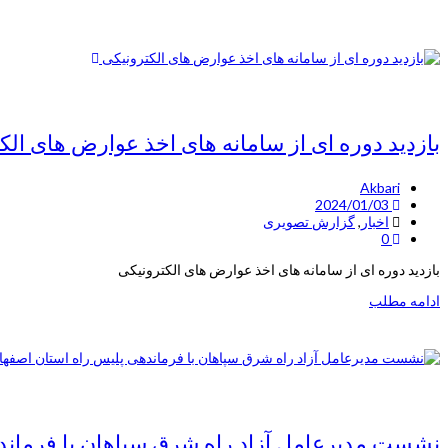
بازدید دوره ای از سامانه های اخذ عوارض های الک
Akbari
2024/01/03
اخبار
,
گزارش تصویری
0
بازدید دوره ای از سامانه های اخذ عوارض های الکترونیکی
ادامه مطلب
نشست مدیرعامل آزاد راه شرق سپاهان با فرماند