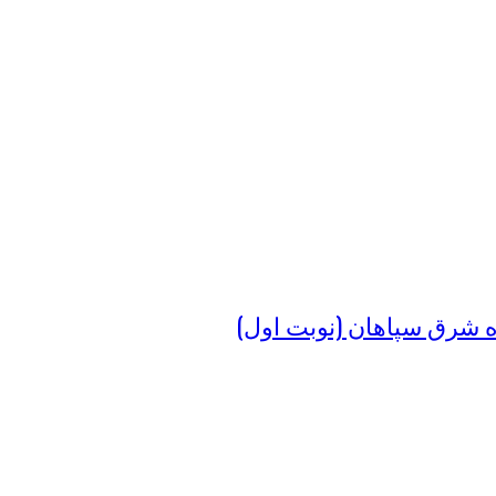
ه شرق سپاهان (نوبت اول)