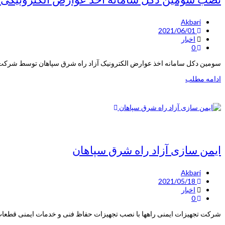
Akbari
2021/06/01
اخبار
0
سومین دکل سامانه اخذ عوارض الکترونیک آزاد راه شرق سپاهان توسط شرکت تج
ادامه مطلب
ایمن سازی آزاد راه شرق سپاهان
Akbari
2021/05/18
اخبار
0
شرکت تجهیزات ایمنی راهها با نصب تجهیزات حفاظ فنی و خدمات ایمنی قطعات ۱ و ۲ آزادراه شرق سپاهان نقش بسزایی در ایمن سازی پروژه و هدایت ترافیک عبوری ایفا ن