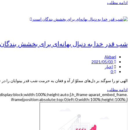
ادامه مطلب
شب قدر خدا به دنبال بهانه‌ای برای بخشش بندگا
Akbari
2021/05/03
اخبار
0
الهی تو را سوگند بر دل‌های مملوّ از آه و فغان به حرمت شب قدر بینوایان را
ادامه مطلب
o{display:block;width:100%;height:auto;}.h_iframe-aparat_embed_frame
iframe{position:absolute;top:0;left:0;width:100%;height:100%;}