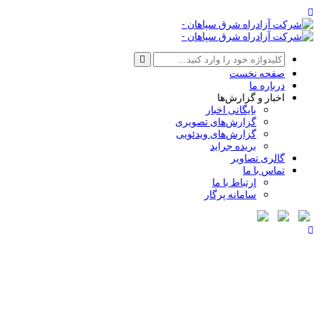
صفحه نخست
درباره ما
اخبار و گزارش‌ها
بایگانی اخبار
گزارش‌های تصویری
گزارش‌های ویدئویی
بریده جراید
گالری تصاویر
تماس با ما
ارتباط با ما
سامانه پرگار