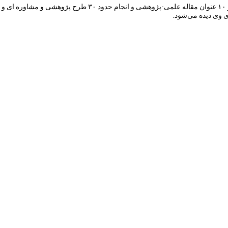
گفتنی است، تألیف پنج جلد کتاب در حوزه‌های مالی، ریسک و بیمه،
 وی دیده می‌شود.