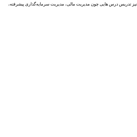
 چاپ بیش از ۱۰ عنوان مقاله علمی-پژوهشی و انجام حدود ۳۰ طرح پژوهشی و مشاوره ای و نیز تدریس درس هایی چون مدیریت مالی، مدیریت سرمایه‌گذاری پیشرفته،