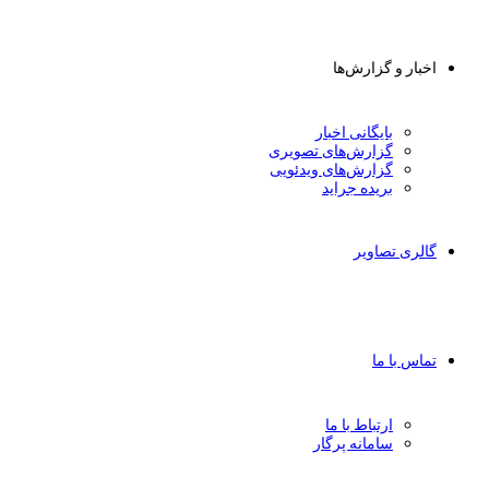
اخبار و گزارش‌ها
بایگانی اخبار
گزارش‌های تصویری
گزارش‌های ویدئویی
بریده جراید
گالری تصاویر
تماس با ما
ارتباط با ما
سامانه پرگار