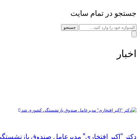
جستجو در تمام سایت
جستجو
اخبار
دکتر “اکبر افتخاری” مدیرعامل صندوق بازنشست