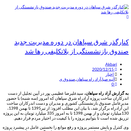
کنارگذر شرق سپاهان در دوره مدیریت جدید
صندوق بازنشستگی از بلاتکلیفی رها شد
Akbari
2020/12/15
اخبار
آتیه صبا
,
آزاد راه سپاهان
,
صندوق ی
0
به گزارش آزاد راه سپاهان،
سیدعلیرضا عظیمی پور در آیین تجلیل از دست
اندرکاران ساخت پروژه آزادراه شرق سپاهان که امروز (سه شنبه) با حضور
مدیرعامل صندوق بازنشستگی کشوری و مدیران و دست اندرکاران ساخت
این آزادراه برگزار شد، با بیان این مطلب افزود: از تیر1395 تا بهمن 1398،
130میلیارد تومان و از بهمن 1398 تا به امروز 335 میلیارد تومان به این پروژه
تزریق شده است تا بتوانیم پروژه را با کیفیت در اختیار مردم قرار دهیم.
وی کنترل و پایش مستمر پروژه و رفع موانع را نخستین عامل در پیشبرد پروژه